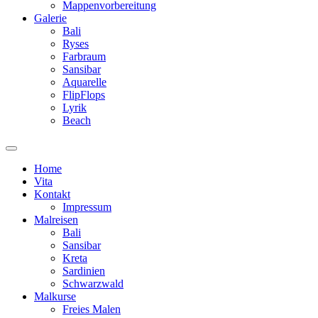
Mappenvorbereitung
Galerie
Bali
Ryses
Farbraum
Sansibar
Aquarelle
FlipFlops
Lyrik
Beach
Home
Vita
Kontakt
Impressum
Malreisen
Bali
Sansibar
Kreta
Sardinien
Schwarzwald
Malkurse
Freies Malen