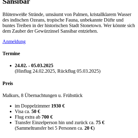
Sansibar
Blütenweiße Strände, umsäumt von Palmen, kristallklarem Wasser
des indischen Ozeans, tropische Fauna, unbekannte Düfte und
buntes Treiben in der historischen Stadt Stonetown. Wer könnte sich
dem Zauber der Gewürzinsel Sansibar entziehen.
Anmeldung
Termine
24.02. - 05.03.2025
(Hinflug 24.02.2025, Rückflug 05.03.2025)
Preis
Malkurs, 8 Übernachtungen u. Frühstück
im Doppelzimmer
1930 €
Visa ca.
50 €
Flug extra ab
700 €
Transfer Einzelperson hin und zurück ca.
75 €
(Sammeltransfer bei 5 Personen ca.
20 €
)