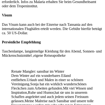
erforderlich. Infos zu Malaria erhalten Sie beim Gesundheitsamt
oder dem Tropeninstitut.
Visum
Das Visum kann auch bei der Einreise nach Tansania auf den
internationalen Flughäfen erteilt werden. Die Gebühr hierfür beträgt
ca. 50 US-Dollar.
Persönliche Empfehlung
Taschenlampe, langärmelige Kleidung für den Abend, Sonnen- und
Mückenschutzmittel ,eigene Reiseapotheke
Renate Mangler: sansibar im Winter
Dem Winter auf ein wunderbares Eiland
entfliehen.Urlaub und Malen in einer so schönen
Vereinigung.Sonja hat ein wirklich wunderschönes
Fleckchen zum Arbeiten gefunden.Mit viel Wissen und
Inspiration,Ruhe und Humor,hat sie uns in unserem
Schaffen angeleitet und auch jedem seinen Freiraum
gelassen.Meine Malreise nach Sansibar und unsere tolle