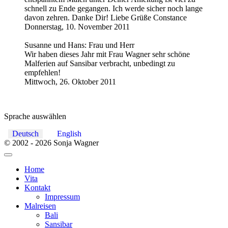
schnell zu Ende gegangen. Ich werde sicher noch lange
davon zehren. Danke Dir! Liebe Grüße Constance
Donnerstag, 10. November 2011
Susanne und Hans: Frau und Herr
Wir haben dieses Jahr mit Frau Wagner sehr schöne
Malferien auf Sansibar verbracht, unbedingt zu
empfehlen!
Mittwoch, 26. Oktober 2011
Sprache auswählen
Deutsch
English
© 2002 - 2026 Sonja Wagner
Home
Vita
Kontakt
Impressum
Malreisen
Bali
Sansibar